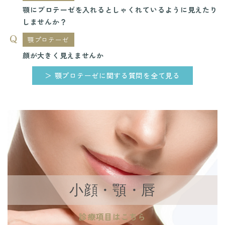
顎にプロテーゼを入れるとしゃくれているように見えたり
しませんか？
顎プロテーゼ
顔が大きく見えませんか
＞ 顎プロテーゼに関する質問を全て見る
小顔・顎・唇
診療項目はこちら