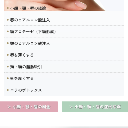
小顔・顎・唇の総論
唇のヒアルロン酸注入
顎プロテーゼ（下顎形成）
顎のヒアルロン酸注入
唇を薄くする
頬・顎の脂肪吸引
唇を厚くする
エラのボトックス
＞ 小顔・顎・唇の料金
＞ 小顔・顎・唇の症例写真