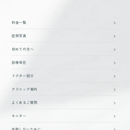
料金一覧
症例写真
初めての方へ
診療項目
ドクター紹介
クリニック案内
よくあるご質問
モニター
失敗しないために