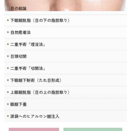
目の総論
下眼瞼脱脂（目の下の脂肪取り）
自然癒着法
二重手術「埋没法」
目頭切開
二重手術「切開法」
下眼瞼下制術（たれ目形成）
上眼瞼脱脂（目の上の脂肪取り）
眼瞼下垂
涙袋へのヒアルロン酸注入