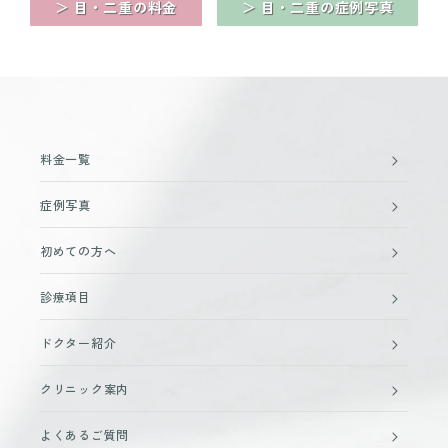
＞ 目・二重の料金
＞ 目・二重の症例写真
料金一覧
症例写真
初めての方へ
診療項目
ドクター紹介
クリニック案内
よくあるご質問