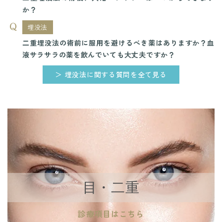
か？
埋没法
二重埋没法の術前に服用を避けるべき薬はありますか？血
液サラサラの薬を飲んでいても大丈夫ですか？
＞ 埋没法に関する質問を全て見る
目・二重
診療項目はこちら