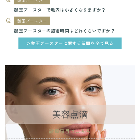
艶玉ブースターで毛穴は小さくなりますか？
艶玉ブースター
艶玉ブースターの施術時間はどれくらいですか？
＞艶玉ブースターに関する質問を全て見る
美容点滴
診療項目はこちら