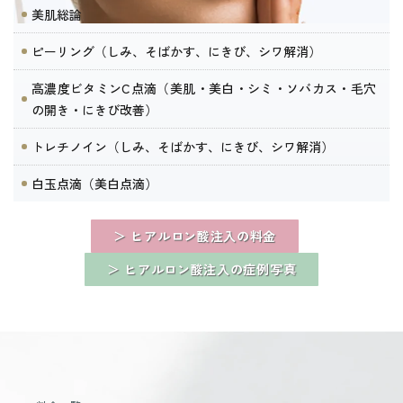
美肌総論
ピーリング（しみ、そばかす、にきび、シワ解消）
高濃度ビタミンC点滴（美肌・美白・シミ・ソバカス・毛穴
の開き・にきび改善）
トレチノイン（しみ、そばかす、にきび、シワ解消）
白玉点滴（美白点滴）
＞ ヒアルロン酸注入の料金
＞ ヒアルロン酸注入の症例写真