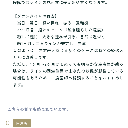
段階ではラインの見え方に差が出やすくなります。
【ダウンタイムの目安】
・当日〜翌日：軽い腫れ・赤み・違和感
・2〜3日目：腫れのピーク（泣き腫らした程度）
・約1～2週間：大きな腫れが引き、自然に近づく
・約1ヶ月：二重ラインが安定し、完成
このように、左右差と感じる多くのケースは時間の経過と
ともに改善します。
ただし、1ヶ月〜2ヶ月ほど経っても明らかな左右差が残る
場合は、ラインの固定位置やまぶたの状態が影響している
可能性もあるため、一度医師へ相談することをおすすめし
ます。
こちらの質問も読まれています。
埋没法