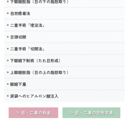
下眼瞼脱脂（目の下の脂肪取り）
自然癒着法
二重手術「埋没法」
目頭切開
二重手術「切開法」
下眼瞼下制術（たれ目形成）
上眼瞼脱脂（目の上の脂肪取り）
眼瞼下垂
涙袋へのヒアルロン酸注入
＞ 目・二重の料金
＞ 目・二重の症例写真