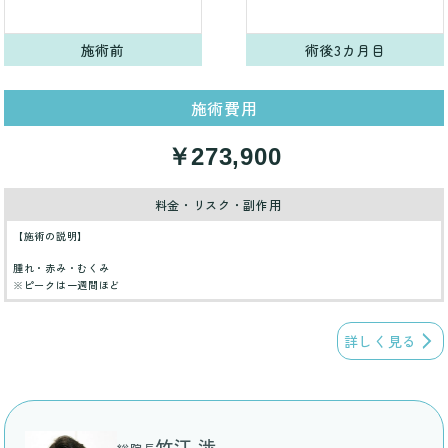
施術前
術後3カ月目
施術費用
￥273,900
料金・リスク・副作用
【施術の説明】
腫れ・赤み・むくみ
※ピークは一週間ほど
詳しく見る
竹江 渉