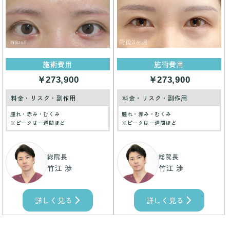
施術費用
施術費用
￥273,900
￥273,900
料金・リスク・副作用
料金・リスク・副作用
腫れ・赤み・むくみ
腫れ・赤み・むくみ
※ピークは一週間ほど
※ピークは一週間ほど
総院長
総院長
竹江 渉
竹江 渉
詳しく見る
詳しく見る