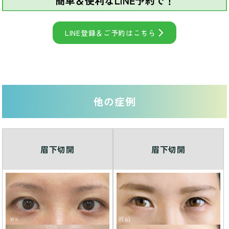
LINE登録＆ご予約はこちら
他の症例
眉下切開
眉下切開