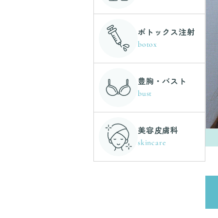
ボトックス注射
botox
豊胸・バスト
bust
美容皮膚科
skincare