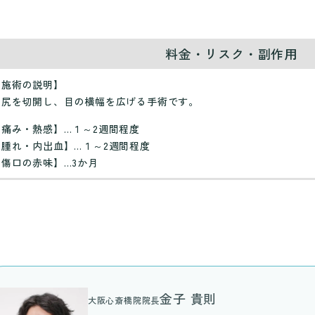
料金・リスク・副作用
【施術の説明】
目尻を切開し、目の横幅を広げる手術です。
【痛み・熱感】…１～2週間程度
【腫れ・内出血】…１～2週間程度
【傷口の赤味】…3か月
金子 貴則
大阪心斎橋院院長