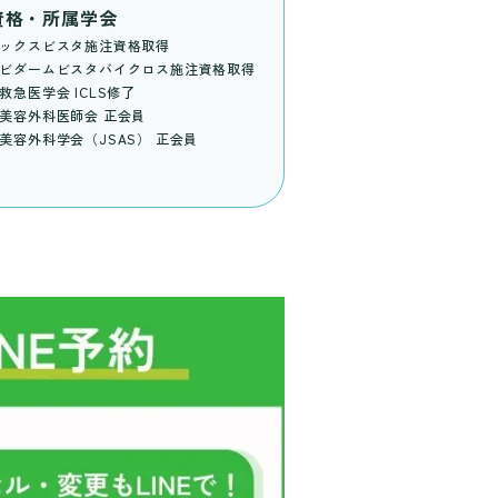
資格・所属学会
ックスビスタ施注資格取得
ビダームビスタバイクロス施注資格取得
救急医学会 ICLS修了
美容外科医師会 正会員
美容外科学会（JSAS） 正会員