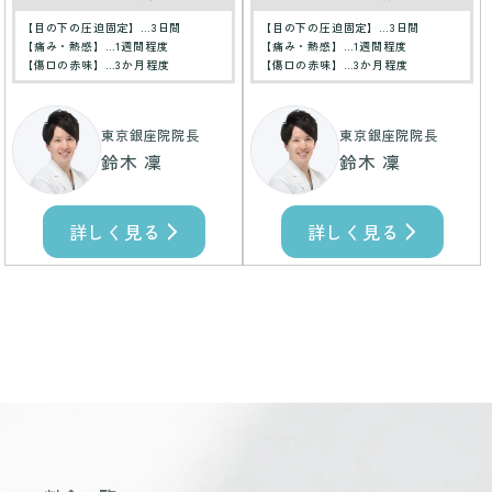
【目の下の圧迫固定】…3日間
【目の下の圧迫固定】…3日間
【痛み・熱感】…1週間程度
【痛み・熱感】…1週間程度
【傷口の赤味】…3か月程度
【傷口の赤味】…3か月程度
東京銀座院院長
東京銀座院院長
鈴木 凜
鈴木 凜
詳しく見る
詳しく見る