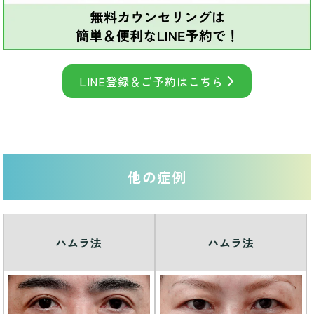
LINE登録＆ご予約はこちら
他の症例
ハムラ法
ハムラ法