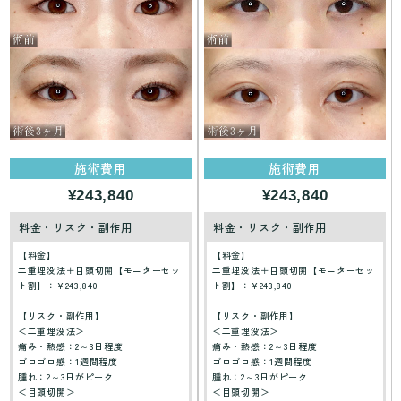
施術費用
施術費用
¥243,840
¥243,840
料金・リスク・副作用
料金・リスク・副作用
【料金】
【料金】
二重埋没法＋目頭切開【モニターセッ
二重埋没法＋目頭切開【モニターセッ
ト割】：¥243,840
ト割】：¥243,840
【リスク・副作用】
【リスク・副作用】
＜二重埋没法＞
＜二重埋没法＞
痛み・熱感：2～3日程度
痛み・熱感：2～3日程度
ゴロゴロ感：1週間程度
ゴロゴロ感：1週間程度
腫れ：2～3日がピーク
腫れ：2～3日がピーク
＜目頭切開＞
＜目頭切開＞