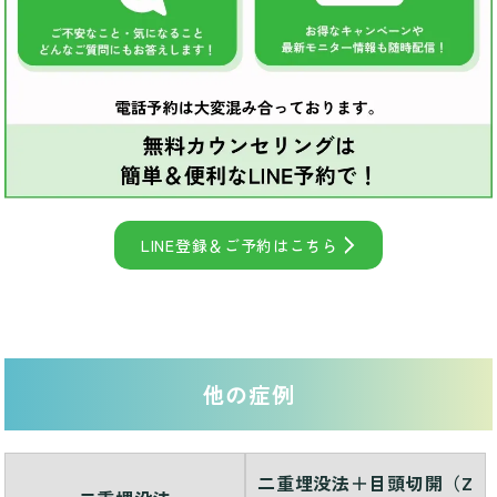
LINE登録＆ご予約はこちら
他の症例
二重埋没法＋目頭切開（Z