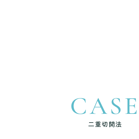
CAS
二重切開法