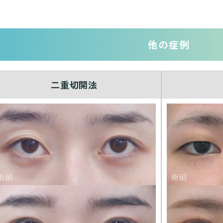
他の症例
二重切開法