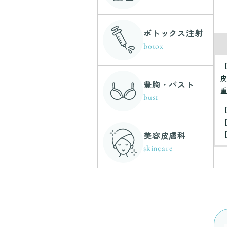
ボトックス注射
botox
豊胸・バスト
bust
美容皮膚科
skincare