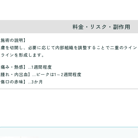
料金・リスク・副作用
【施術の説明】
皮膚を切開し、必要に応じて内部組織を調整することで二重のライン
重ラインを形成します。
【痛み・熱感】…1週間程度
【腫れ・内出血】…ピークは1～2週間程度
【傷口の赤味】…3か月