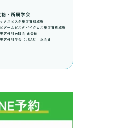
資格・所属学会
ックスビスタ施注資格取得
ビダームビスタバイクロス施注資格取得
美容外科医師会 正会員
美容外科学会（JSAS） 正会員