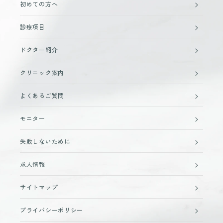
初めての方へ
診療項目
ドクター紹介
クリニック案内
よくあるご質問
モニター
失敗しないために
求人情報
サイトマップ
プライバシーポリシー