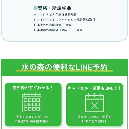
資格・所属学会
ボトックスビスタ施注資格取得
ジュビダームビスタバイクロス施注資格取得
日本美容外科医師会 正会員
日本美容外科学会（JSAS） 正会員