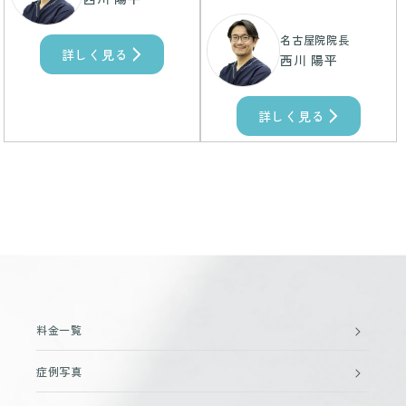
名古屋院院長
詳しく見る
西川 陽平
詳しく見る
料金一覧
症例写真