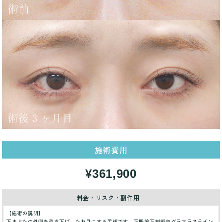
施術費用
¥361,900
料金・リスク・副作用
【施術の説明】
下まぶたの外側を引き下げ、たれ目にする手術です。下眼瞼下制術やグラマラスライン