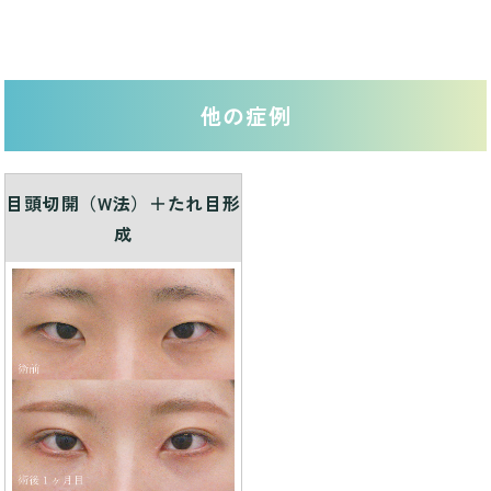
他の症例
目頭切開（W法）＋たれ目形
成