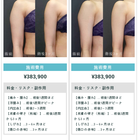
施術費用
施術費用
¥383,900
¥383,900
料金・リスク・副作用
料金・リスク・副作用
【痛み・腫れ】…術後1週間ほど
【痛み・腫れ】…術後1週間ほど
【浮腫み】…術後1週間がピーク
【浮腫み】…術後1週間がピーク
【内出血】…術後2～3週間
【内出血】…術後2～3週間
【皮膚の硬さ（拘縮）】…術後2週間
【皮膚の硬さ（拘縮）】…術後2週間
から3ヶ月
から3ヶ月
【しびれ】…3～6ヶ月ほど
【しびれ】…3～6ヶ月ほど
【傷口の赤味】…3ヶ月ほど
【傷口の赤味】…3ヶ月ほど