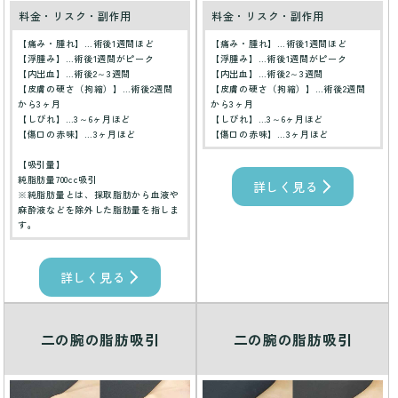
料金・リスク・副作用
料金・リスク・副作用
【痛み・腫れ】…術後1週間ほど
【痛み・腫れ】…術後1週間ほど
【浮腫み】…術後1週間がピーク
【浮腫み】…術後1週間がピーク
【内出血】…術後2～3週間
【内出血】…術後2～3週間
【皮膚の硬さ（拘縮）】…術後2週間
【皮膚の硬さ（拘縮）】…術後2週間
から3ヶ月
から3ヶ月
【しびれ】…3～6ヶ月ほど
【しびれ】…3～6ヶ月ほど
【傷口の赤味】…3ヶ月ほど
【傷口の赤味】…3ヶ月ほど
【吸引量】
純脂肪量700cc吸引
詳しく見る
※純脂肪量とは、採取脂肪から血液や
麻酔液などを除外した脂肪量を指しま
す。
詳しく見る
二の腕の脂肪吸引
二の腕の脂肪吸引